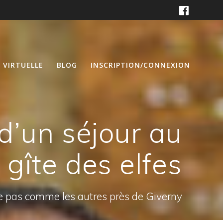
E VIRTUELLE
BLOG
INSCRIPTION/CONNEXION
 d’un séjour au
gîte des elfes
e pas comme les autres près de Giverny