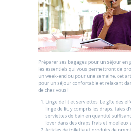
Préparer ses bagages pour un séjour en gît
les essentiels qui vous permettront de pr
un week-end ou pour une semaine, cet arti
pour un séjour confortable et relaxant da
de chez vous !
Linge de lit et serviettes: Le gîte des
linge de lit, y compris les draps, taies
serviettes de bain en quantité suffisa
lover dans des draps frais et moelleux
Articles de toilette et produits de prem