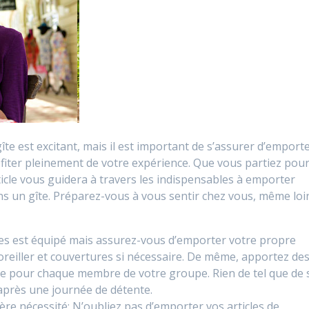
e est excitant, mais il est important de s’assurer d’emport
ofiter pleinement de votre expérience. Que vous partiez pou
cle vous guidera à travers les indispensables à emporter
ns un gîte. Préparez-vous à vous sentir chez vous, même loi
 elfes est équipé mais assurez-vous d’emporter votre propre
 d’oreiller et couvertures si nécessaire. De même, apportez de
nte pour chaque membre de votre groupe. Rien de tel que de 
 après une journée de détente.
ière nécessité: N’oubliez pas d’emporter vos articles de