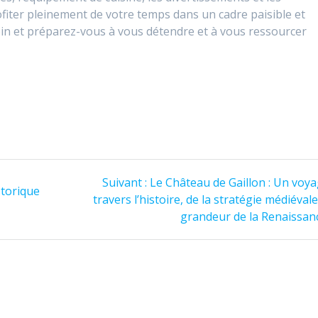
ofiter pleinement de votre temps dans un cadre paisible et
 soin et préparez-vous à vous détendre et à vous ressourcer
Article
Suivant :
Le Château de Gaillon : Un voya
storique
suivant
travers l’histoire, de la stratégie médiévale
:
grandeur de la Renaissan