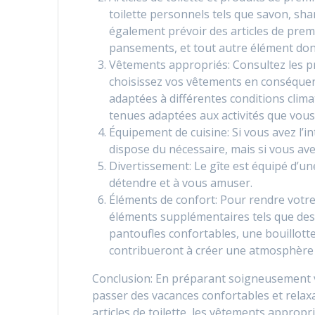
toilette personnels tels que savon, sha
également prévoir des articles de prem
pansements, et tout autre élément dont
Vêtements appropriés: Consultez les pr
choisissez vos vêtements en conséquen
adaptées à différentes conditions clim
tenues adaptées aux activités que vous
Équipement de cuisine: Si vous avez l’in
dispose du nécessaire, mais si vous ave
Divertissement: Le gîte est équipé d’une
détendre et à vous amuser.
Éléments de confort: Pour rendre votr
éléments supplémentaires tels que des 
pantoufles confortables, une bouillotte 
contribueront à créer une atmosphère 
Conclusion: En préparant soigneusement v
passer des vacances confortables et relaxan
articles de toilette, les vêtements appropr