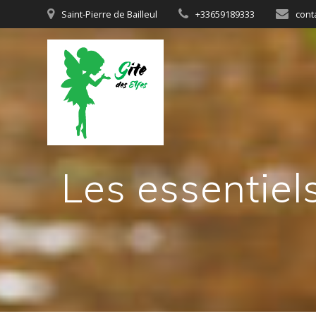
Passer
Saint-Pierre de Bailleul
+33659189333
cont
au
contenu
Les essentiel