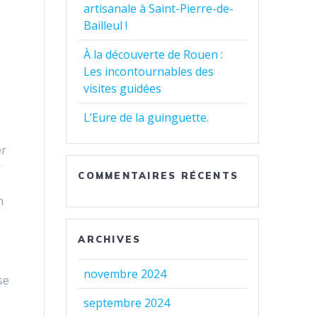
artisanale à Saint-Pierre-de-
Bailleul !
À la découverte de Rouen :
Les incontournables des
visites guidées
L’Eure de la guinguette.
er
r
COMMENTAIRES RÉCENTS
n
ARCHIVES
s
novembre 2024
se
septembre 2024