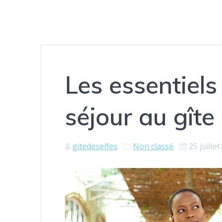
Les essentiels
séjour au gîte
gitedeselfes
Non classé
25 juille