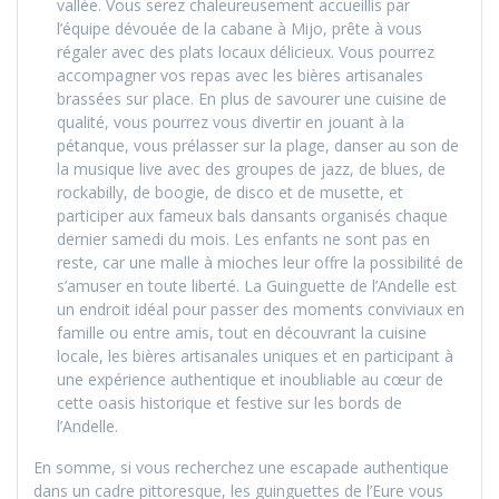
vallée. Vous serez chaleureusement accueillis par
l’équipe dévouée de la cabane à Mijo, prête à vous
régaler avec des plats locaux délicieux. Vous pourrez
accompagner vos repas avec les bières artisanales
brassées sur place. En plus de savourer une cuisine de
qualité, vous pourrez vous divertir en jouant à la
pétanque, vous prélasser sur la plage, danser au son de
la musique live avec des groupes de jazz, de blues, de
rockabilly, de boogie, de disco et de musette, et
participer aux fameux bals dansants organisés chaque
dernier samedi du mois. Les enfants ne sont pas en
reste, car une malle à mioches leur offre la possibilité de
s’amuser en toute liberté. La Guinguette de l’Andelle est
un endroit idéal pour passer des moments conviviaux en
famille ou entre amis, tout en découvrant la cuisine
locale, les bières artisanales uniques et en participant à
une expérience authentique et inoubliable au cœur de
cette oasis historique et festive sur les bords de
l’Andelle.
En somme, si vous recherchez une escapade authentique
dans un cadre pittoresque, les guinguettes de l’Eure vous