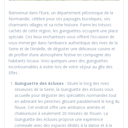
Bienvenue dans l’Eure, un département pittoresque de la
Normandie, célèbre pour ses paysages bucoliques, ses
charmants villages et sa riche histoire. Parmi les trésors
cachés de cette région, les guinguettes occupent une place
spéciale. Ces lieux enchanteurs vous offrent l’occasion de
vous immerger dans l’ambiance authentique des rives de la
Seine et de l’Andelle, de déguster une délicieuse cuisine et
de profiter d’une atmosphère festive en compagnie des
habitants locaux. Voici quelques-unes des guinguettes
incontournables à visiter lors de votre séjour au gîte des
Elfes :
Guinguette des écluses
: Située le long des rives
sinueuses de la Seine, la Guinguette des écluses vous
accueille pour déguster des spécialités normandes tout
en admirant les péniches glissant paisiblement le long du
fleuve. Cet endroit offre une ambiance animée et
chaleureuse à seulement 20 minutes de Rouen. La
Guinguette des écluses propose une expérience
conviviale avec des espaces dédiés à la danse et à la