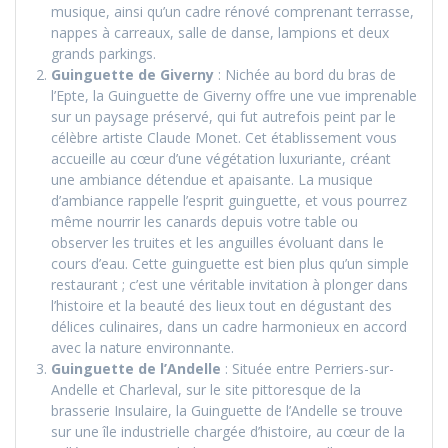
musique, ainsi qu’un cadre rénové comprenant terrasse,
nappes à carreaux, salle de danse, lampions et deux
grands parkings.
Guinguette de Giverny
: Nichée au bord du bras de
l’Epte, la Guinguette de Giverny offre une vue imprenable
sur un paysage préservé, qui fut autrefois peint par le
célèbre artiste Claude Monet. Cet établissement vous
accueille au cœur d’une végétation luxuriante, créant
une ambiance détendue et apaisante. La musique
d’ambiance rappelle l’esprit guinguette, et vous pourrez
même nourrir les canards depuis votre table ou
observer les truites et les anguilles évoluant dans le
cours d’eau. Cette guinguette est bien plus qu’un simple
restaurant ; c’est une véritable invitation à plonger dans
l’histoire et la beauté des lieux tout en dégustant des
délices culinaires, dans un cadre harmonieux en accord
avec la nature environnante.
Guinguette de l’Andelle
: Située entre Perriers-sur-
Andelle et Charleval, sur le site pittoresque de la
brasserie Insulaire, la Guinguette de l’Andelle se trouve
sur une île industrielle chargée d’histoire, au cœur de la