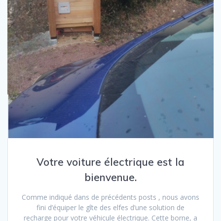
Votre voiture électrique est la
bienvenue.
Comme indiqué dans de précédents posts , nous avons
fini d’équiper le gîte des elfes d’une solution de
recharge pour votre véhicule électrique. Cette borne, a