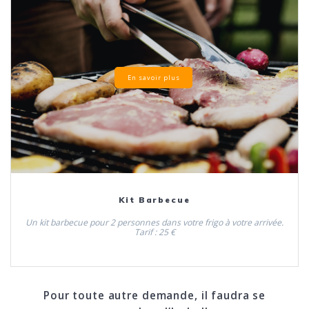
En savoir plus
Kit Barbecue
Un kit barbecue pour 2 personnes dans votre frigo à votre arrivée.
Tarif : 25 €
Pour toute autre demande, il faudra se